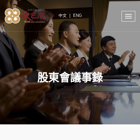
中文
|
ENG
Toggle
naviga
股東會議事錄